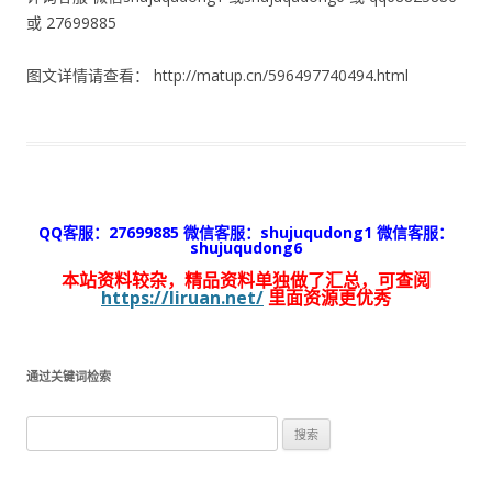
或 27699885
图文详情请查看： http://matup.cn/596497740494.html
QQ客服：27699885 微信客服：shujuqudong1 微信客服：
shujuqudong6
本站资料较杂，精品资料单独做了汇总，可查阅
https://liruan.net/
里面资源更优秀
通过关键词检索
搜
索：