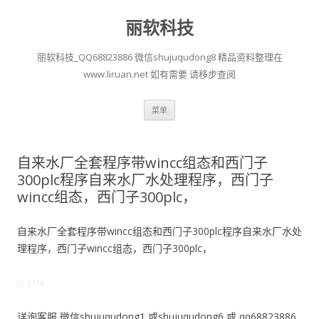
丽软科技
丽软科技_QQ68823886 微信shujuqudong8 精品资料整理在
www.liruan.net 如有需要 请移步查阅
跳
菜单
至
正
文
自来水厂全套程序带wincc组态和西门子
300plc程序自来水厂水处理程序，西门子
wincc组态，西门子300plc，
自来水厂全套程序带wincc组态和西门子300plc程序自来水厂水处
理程序，西门子wincc组态，西门子300plc，
ID:5718
详询客服 微信shujuqudong1 或shujuqudong6 或 qq68823886