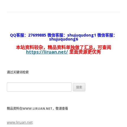
QQ客服：27699885 微信客服：shujuqudong1 微信客服：
shujuqudong6
本站资料较杂，精品资料单独做了汇总，可查阅
https://liruan.net/
里面资源更优秀
通过关键词检索
搜
索：
精品资料在WWW.LIRUAN.NET，敬请查看
www.liruan.net