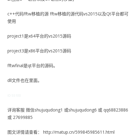
c++代码fftw移植的源 fftw移植的源代码vs2015以及Qt平台都可
使用
project1是x64平台的vs2015源码
project3是x86平台的vs2015源码
fftwfinal是qt平台的源码。
dll文件也在里面。
ID:55100
详询客服 微信shujuqudong1 或shujuqudong6 或 qq68823886
或 27699885
图文详情请查看： http://matup.cn/599845985611.html