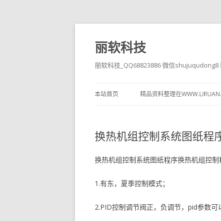
丽软科技
丽软科技_QQ68823886 微信shujuqudon
本站首页
精品资料整理在WWW.LIRUAN
换热机组控制系统图纸程
换热机组控制系统图纸程序换热机组控制
1.有东，夏季控制模式；
2.PID控制调节阀正，负调节，pid参数