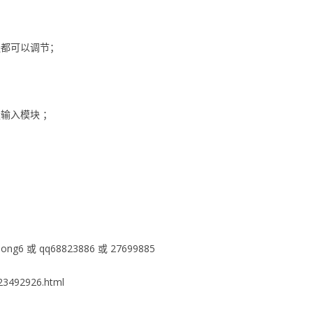
程都可以调节；
拟量输入模块 ；
ng6 或 qq68823886 或 27699885
3492926.html