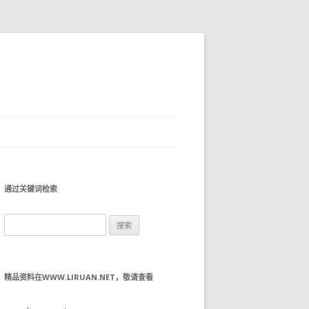
通过关键词检索
搜
索：
精品资料在WWW.LIRUAN.NET，敬请查看