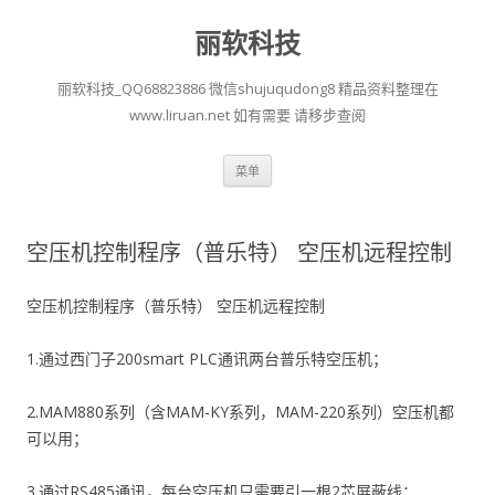
丽软科技
丽软科技_QQ68823886 微信shujuqudong8 精品资料整理在
www.liruan.net 如有需要 请移步查阅
跳
菜单
至
正
文
空压机控制程序（普乐特） 空压机远程控制
空压机控制程序（普乐特） 空压机远程控制
1.通过西门子200smart PLC通讯两台普乐特空压机；
2.MAM880系列（含MAM-KY系列，MAM-220系列）空压机都
可以用；
3.通过RS485通讯，每台空压机只需要引一根2芯屏蔽线；