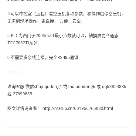
4.可以中控室（远程）看空压机各项参数，和操作启停空压机，
无需到现场操作，更直接， 方便，安全；
5.PLC为西门子200Smart最小点数就可以，触摸屏昆仑通态
TPC7062TI系列；
6.不需要多余线连接，完全RS485通讯
ID:95179
详询客服 微信shujuqudong1 或shujuqudong6 或 qq68823886
或 27699885
图文详情请查看： http://matup.cn/601966765080.html