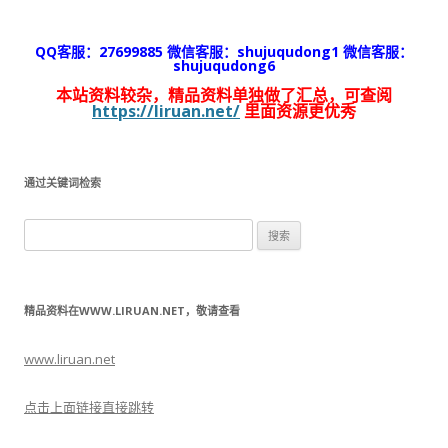
QQ客服：27699885 微信客服：shujuqudong1 微信客服：
shujuqudong6
本站资料较杂，精品资料单独做了汇总，可查阅
https://liruan.net/
里面资源更优秀
通过关键词检索
搜
索：
精品资料在WWW.LIRUAN.NET，敬请查看
www.liruan.net
点击上面链接直接跳转