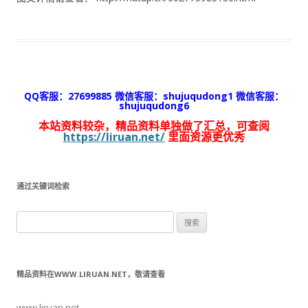
QQ客服：27699885 微信客服：shujuqudong1 微信客服：
shujuqudong6
本站资料较杂，精品资料单独做了汇总，可查阅
https://liruan.net/
里面资源更优秀
通过关键词检索
搜
索：
精品资料在WWW.LIRUAN.NET，敬请查看
www.liruan.net