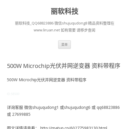
丽软科技
丽软科技_QQ68823886 微信shujuqudong8 精品资料整理在
www.liruan.net 如有需要 请移步查阅
跳
菜单
至
正
文
500W Microchip光伏并网逆变器 资料带程序
500W Microchip光伏并网逆变器 资料带程序
ID:58500
详询客服 微信shujuqudong1 或shujuqudong6 或 qq68823886
或 27699885
图文详情请查看： http://matup.cn/602775983130.html