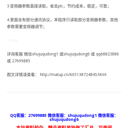
3.变频器参数直接读取，省去plc，节约成本，稳定，可靠；
4.里面含有部分通讯协议，本程序只读取部分变频器参数，其他
参数需要变频器调节；
ID:3889
详询客服 微信shujuqudong1 或shujuqudong6 或 qq68823886
或 27699885
图文详情请查看： http://matup.cn/605138724845.html
QQ客服：27699885 微信客服：shujuqudong1 微信客服：
shujuqudong6
本站资料较杂，精品资料单独做了汇总，可查阅