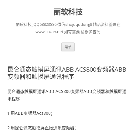
丽软科技
丽软科技_QQ68823886 微信shujuqudong8 精品资料整理在
www.liruan.net 如有需要 请移步查阅
跳
菜单
至
正
文
昆仑通态触摸屏通讯ABB ACS800变频器ABB
变频器和触摸屏通讯程序
昆仑通态触摸屏通讯ABB ACS800变频器ABB变频器和触摸屏通
讯程序
1.用ABB变频器Acs800；
2.用昆仑通态触摸屏直接通讯变频器；