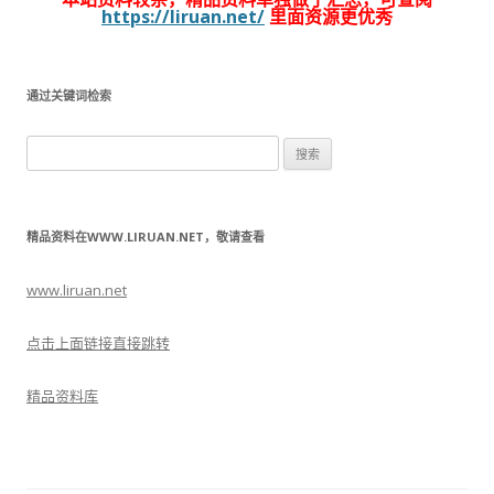
https://liruan.net/
里面资源更优秀
通过关键词检索
搜
索：
精品资料在WWW.LIRUAN.NET，敬请查看
www.liruan.net
点击上面链接直接跳转
精品资料库