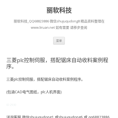
丽软科技
丽软科技_QQ68823886 微信shujuqudong8 精品资料整理在
www.liruan.net 如有需要 请移步查阅
跳
菜单
至
正
文
三菱plc控制伺服，搭配锯床自动收料案例程
序。
三菱plc控制伺服，搭配锯床自动收料案例程序。
(包涵CAD电气图纸，plc人机界面)
ID:2930
详询客服 微信shujuqudong1 或shujuqudong6 或 qq68823886