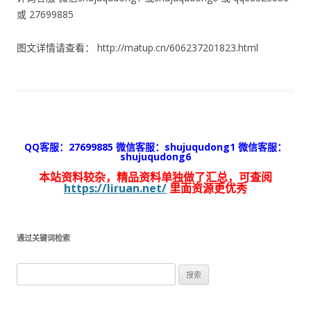
或 27699885
图文详情请查看： http://matup.cn/606237201823.html
QQ客服：27699885 微信客服：shujuqudong1 微信客服：
shujuqudong6
本站资料较杂，精品资料单独做了汇总，可查阅
https://liruan.net/
里面资源更优秀
通过关键词检索
搜
索：