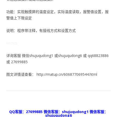
功能：实现触摸屏的温度设定，实际温度读取，报警值设置，报
警值上下限设定
说明：程序带注释，有接线方式和设置方式
YID:7925
详询客服 微信shujuqudong1 或shujuqudong6 或 qq68823886
或 27699885
图文详情请查看： http://matup.cn/606877069544.html
QQ客服：27699885 微信客服：shujuqudong1 微信客服：
shujuqudong6