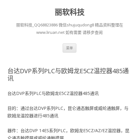
丽软科技
丽软科技_QQ68823886 微信shujuqudong8 精品资料整理在
www.liruan.net 如有需要 请移步查阅
跳
菜单
至
正
文
台达DVP系列PLC与欧姆龙E5CZ温控器485通
讯
台达DVP系列PLC与欧姆龙E5CZ温控器485通讯
目的：通过台达DVP系列PLC，昆仑通态触屏或威纶通触屏，与
欧姆龙温控器进行485通讯
器件：台达DVP 14ES系列PLC，欧姆龙E5CZ/AZ/EZ温控器，昆
仑通态触摸屏或威纶通触摸屏