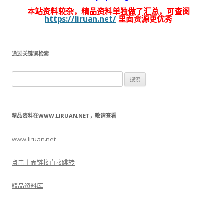
本站资料较杂，精品资料单独做了汇总，可查阅
https://liruan.net/
里面资源更优秀
通过关键词检索
搜
索：
精品资料在WWW.LIRUAN.NET，敬请查看
www.liruan.net
点击上面链接直接跳转
精品资料库