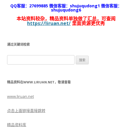
QQ客服：27699885 微信客服：shujuqudong1 微信客服：
shujuqudong6
本站资料较杂，精品资料单独做了汇总，可查阅
https://liruan.net/
里面资源更优秀
通过关键词检索
搜
索：
精品资料在WWW.LIRUAN.NET，敬请查看
www.liruan.net
点击上面链接直接跳转
精品资料库