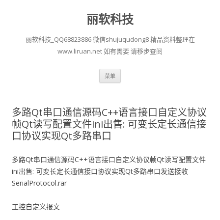
丽软科技
丽软科技_QQ68823886 微信shujuqudong8 精品资料整理在
www.liruan.net 如有需要 请移步查阅
跳
菜单
至
正
文
多路Qt串口通信源码C++语言接口自定义协议
帧Qt读写配置文件ini出售: 可变长定长通信接
口协议实现Qt多路串口
多路Qt串口通信源码C++语言接口自定义协议帧Qt读写配置文件
ini出售: 可变长定长通信接口协议实现Qt多路串口发送接收
SerialProtocol.rar
工控自定义报文