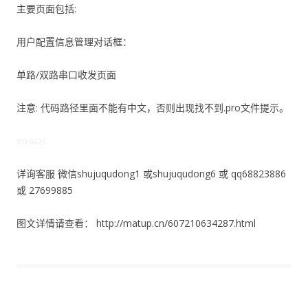
主要页面包括:
用户配置信息管理对话框：
单路/双路串口收发页面
注意: 代码路径里面不能有中文，否则出现找不到.pro文件提示。
YID:6625
详询客服 微信shujuqudong1 或shujuqudong6 或 qq68823886
或 27699885
图文详情请查看： http://matup.cn/607210634287.html