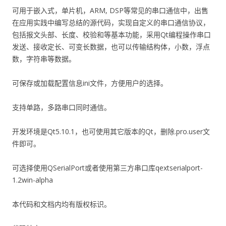
可用于嵌入式，单片机，ARM, DSP等常见的串口通信中，出售
在应用实践中编写总结的源代码，实现自定义的串口通信协议，
包括报文头部、长度、校验和等基本功能，采用Qt编程操作串口
发送、接收定长、可变长数据，也可以传输结构体，小数，浮点
数，字符串等数据。
可保存或加载配置信息ini文件，方便用户的选择。
支持单路，多路串口同时通信。
开发环境是Qt5.10.1，也可使用其它版本的Qt，删除.pro.user文
件即可。
可选择使用QSerialPort或者使用第三方串口库qextserialport-
1.2win-alpha
本代码和文档内均有版权标识。