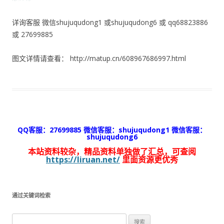
详询客服 微信shujuqudong1 或shujuqudong6 或 qq68823886
或 27699885
图文详情请查看： http://matup.cn/608967686997.html
QQ客服：27699885 微信客服：shujuqudong1 微信客服：
shujuqudong6
本站资料较杂，精品资料单独做了汇总，可查阅
https://liruan.net/
里面资源更优秀
通过关键词检索
搜