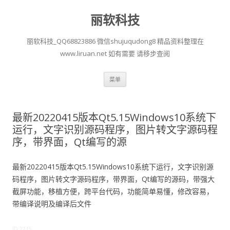
丽软科技
丽软科技_QQ68823886 微信shujuqudong8 精品资料整理在
www.liruan.net 如有需要 请移步查阅
跳
菜单
至
正
文
最新20220415版本Qt5.15Windows10系统下
运行，文字识别源码程序，图片转文字源码程
序，带界面，Qt编写的源
最新20220415版本Qt5.15Windows10系统下运行，文字识别源
码程序，图片转文字源码程序，带界面，Qt编写的源码，带强大
截屏功能，移植方便，跨平台代码，功能简单易懂，修改容易，
带编译说明及编译后文件
ID:7715