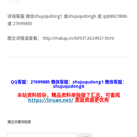
YID:7150
详询客服 微信shujuqudong1 或shujuqudong6 或 qq68823886
或 27699885
图文详情请查看： http://matup.cn/609312624921.html
QQ客服：27699885 微信客服：shujuqudong1 微信客服：
shujuqudong6
本站资料较杂，精品资料单独做了汇总，可查阅
https://liruan.net/
里面资源更优秀
通过关键词检索
搜