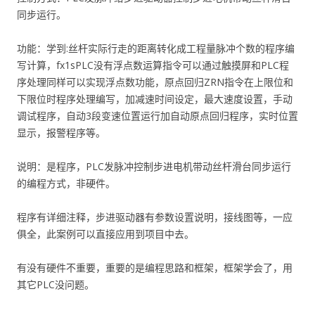
同步运行。
功能：学到:丝杆实际行走的距离转化成工程量脉冲个数的程序编
写计算，fx1sPLC没有浮点数运算指令可以通过触摸屏和PLC程
序处理同样可以实现浮点数功能，原点回归ZRN指令在上限位和
下限位时程序处理编写，加减速时间设定，最大速度设置，手动
调试程序，自动3段变速位置运行加自动原点回归程序，实时位置
显示，报警程序等。
说明：是程序，PLC发脉冲控制步进电机带动丝杆滑台同步运行
的编程方式，非硬件。
程序有详细注释，步进驱动器有参数设置说明，接线图等，一应
俱全，此案例可以直接应用到项目中去。
有没有硬件不重要，重要的是编程思路和框架，框架学会了，用
其它PLC没问题。