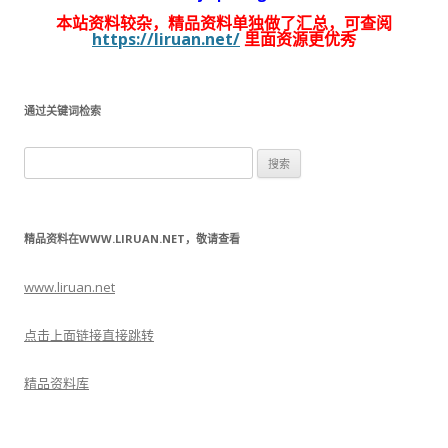
本站资料较杂，精品资料单独做了汇总，可查阅
https://liruan.net/
里面资源更优秀
通过关键词检索
搜
索：
精品资料在WWW.LIRUAN.NET，敬请查看
www.liruan.net
点击上面链接直接跳转
精品资料库