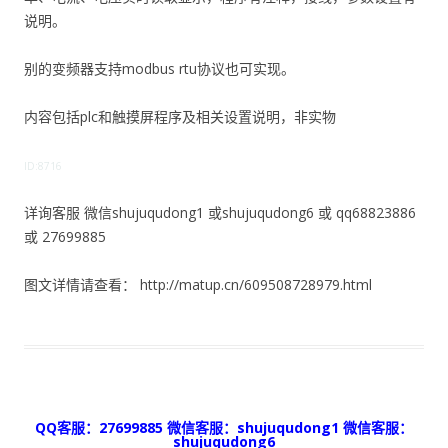
说明。
别的变频器支持modbus rtu协议也可实现。
内容包括plc和触摸屏程序及相关设置说明，非实物
ID:8716
详询客服 微信shujuqudong1 或shujuqudong6 或 qq68823886
或 27699885
图文详情请查看： http://matup.cn/609508728979.html
QQ客服：27699885 微信客服：shujuqudong1 微信客服：
shujuqudong6