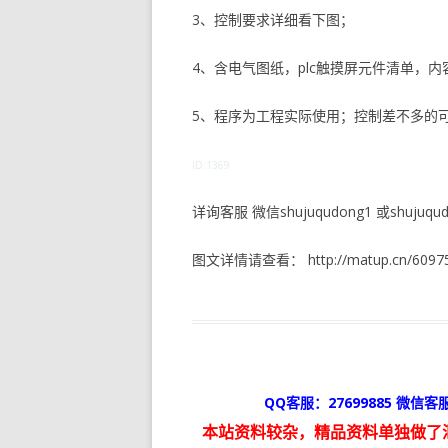
3、控制要求详细看下图；
4、含电气图纸，plc触摸屏元件清单，
5、程序为工程实际使用；控制差不多的
ID:1369
详询客服 微信shujuqudong1 或shujuqudo
图文详情请查看： http://matup.cn/60975
QQ客服：27699885 微信客服
本站资料较杂，精品资料单独做了