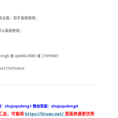
内容全面，到手直接使用；
可以直接使用；
ng6 或 qq68823886 或 27699885
0377479.html
：shujuqudong1 微信客服：shujuqudong6
汇总，可查阅
https://liruan.net/
里面资源更优秀