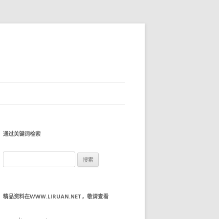
通过关键词检索
搜
索：
精品资料在WWW.LIRUAN.NET，敬请查看