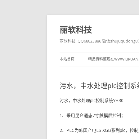
丽软科技
丽软科技_QQ68823886 微信shujuqudon
本站首页
精品资料整理在WWW.LIRUAN
污水，中水处理plc控制系统
污水，中水处理plc控制系统YH30
1、采用昆仑通态7寸触摸屏控制；
2、PLC为韩国产电LS XGB系列plc，