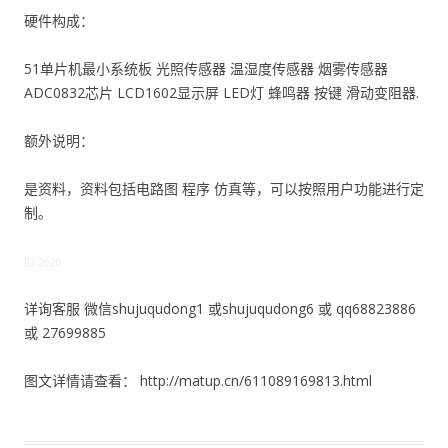
硬件构成：
51单片机最小系统板 光照传感器 温湿度传感器 烟雾传感器
ADC0832芯片 LCD1602显示屏 LED灯 蜂鸣器 按键 滑动变阻器.
额外说明：
是资料，资料包括电路图 程序 仿真等，可以按照用户功能进行定
制。
ID:2620
详询客服 微信shujuqudong1 或shujuqudong6 或 qq68823886
或 27699885
图文详情请查看： http://matup.cn/611089169813.html