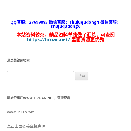
QQ客服：27699885 微信客服：shujuqudong1 微信客服：
shujuqudong6
本站资料较杂，精品资料单独做了汇总，可查阅
https://liruan.net/
里面资源更优秀
通过关键词检索
搜
索：
精品资料在WWW.LIRUAN.NET，敬请查看
www.liruan.net
点击上面链接直接跳转