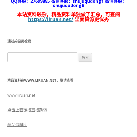
QQ客服：27699885 微信客服：shujuqudong1 微信客服：
shujuqudong6
本站资料较杂，精品资料单独做了汇总，可查阅
https://liruan.net/
里面资源更优秀
通过关键词检索
搜
索：
精品资料在WWW.LIRUAN.NET，敬请查看
www.liruan.net
点击上面链接直接跳转
精品资料库