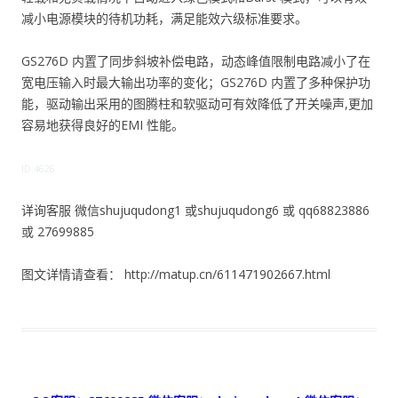
减小电源模块的待机功耗，满足能效六级标准要求。
GS276D 内置了同步斜坡补偿电路，动态峰值限制电路减小了在
宽电压输入时最大输出功率的变化；GS276D 内置了多种保护功
能，驱动输出采用的图腾柱和软驱动可有效降低了开关噪声,更加
容易地获得良好的EMI 性能。
ID:4626
详询客服 微信shujuqudong1 或shujuqudong6 或 qq68823886
或 27699885
图文详情请查看： http://matup.cn/611471902667.html