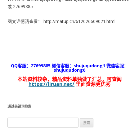
或 27699885
图文详情请查看： http://matup.cn/612026609021.html
QQ客服：27699885 微信客服：shujuqudong1 微信客服：
shujuqudong6
本站资料较杂，精品资料单独做了汇总，可查阅
https://liruan.net/
里面资源更优秀
通过关键词检索
搜
索：