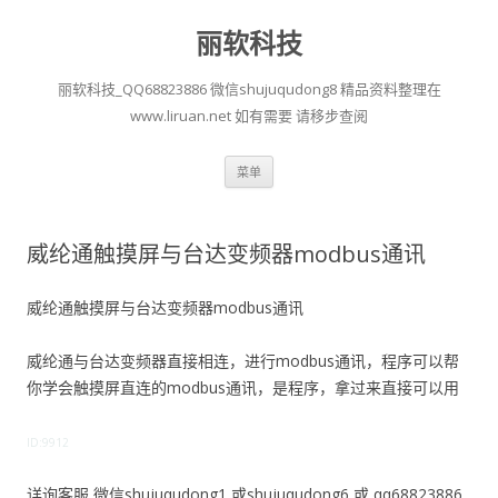
丽软科技
丽软科技_QQ68823886 微信shujuqudong8 精品资料整理在
www.liruan.net 如有需要 请移步查阅
跳
菜单
至
正
文
威纶通触摸屏与台达变频器modbus通讯
威纶通触摸屏与台达变频器modbus通讯
威纶通与台达变频器直接相连，进行modbus通讯，程序可以帮
你学会触摸屏直连的modbus通讯，是程序，拿过来直接可以用
ID:9912
详询客服 微信shujuqudong1 或shujuqudong6 或 qq68823886