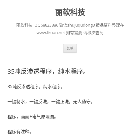
丽软科技
丽软科技_QQ68823886 微信shujuqudong8 精品资料整理在
www.liruan.net 如有需要 请移步查阅
跳
菜单
至
正
文
35吨反渗透程序，纯水程序。
35吨反渗透程序，纯水程序。
一键制水，一键反洗，一键正洗，无人值守。
程序，画面+电气原理图。
程序有注释。