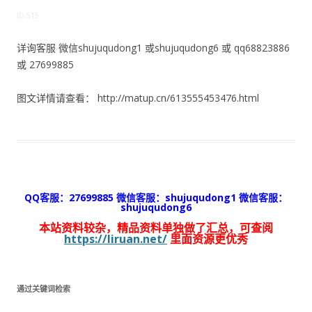
ID:515
详询客服 微信shujuqudong1 或shujuqudong6 或 qq68823886
或 27699885
图文详情请查看： http://matup.cn/613555453476.html
QQ客服：27699885 微信客服：shujuqudong1 微信客服：
shujuqudong6
本站资料较杂，精品资料单独做了汇总，可查阅
https://liruan.net/
里面资源更优秀
通过关键词检索