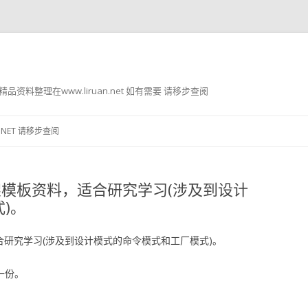
g8 精品资料整理在www.liruan.net 如有需要 请移步查阅
跳
至
.NET 请移步查阅
正
文
g-in框架模板资料，适合研究学习(涉及到设计
)。
板资料，适合研究学习(涉及到设计模式的命令模式和工厂模式)。
一份。