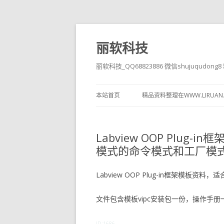
丽软科技
丽软科技_QQ68823886 微信shujuqudon
本站首页
精品资料整理在WWW.LIRUAN
Labview OOP Plu
模式的命令模式和工厂模式
Labview OOP Plug-in框架模
文件包含模板vipc安装包一份，操作手册
ID:1686