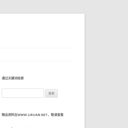
通过关键词检索
搜
索：
精品资料在WWW.LIRUAN.NET，敬请查看