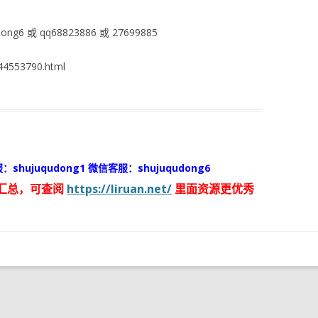
ng6 或 qq68823886 或 27699885
4553790.html
：shujuqudong1 微信客服：shujuqudong6
汇总，可查阅
https://liruan.net/
里面资源更优秀