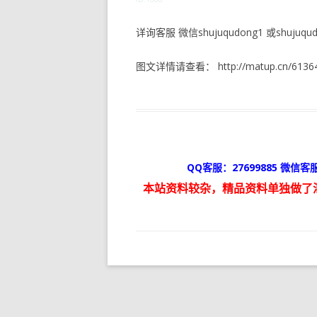
详询客服 微信shujuqudong1 或shujuqudo
图文详情请查看： http://matup.cn/61364
QQ客服：27699885 微信客服
本站资料较杂，精品资料单独做了