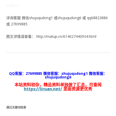
ID:684770
详询客服 微信shujuqudong1 或shujuqudong6 或 qq68823886
或 27699885
图文详情请查看： http://matup.cn/614027440934.html
QQ客服：27699885 微信客服：shujuqudong1 微信客服：
shujuqudong6
本站资料较杂，精品资料单独做了汇总，可查阅
https://liruan.net/
里面资源更优秀
通过关键词检索