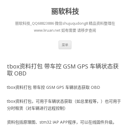
丽软科技
丽软科技_QQ68823886 微信shujuqudong8 精品资料整理在
www.liruan.net 如有需要 请移步查阅
跳
菜单
至
正
文
tbox资料打包 带车控 GSM GPS 车辆状态获
取 OBD
tbox资料打包 带车控 GSM GPS 车辆状态获取 OBD
tbox资料打包，可用于车辆状态获取（如总里程等，）也可用于
分时租赁（对车辆进行远程控制）
资料包括原理图、stm32 IAP APP程序，可以在线固件升级。