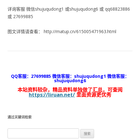
详询客服 微信shujuqudong1 或shujuqudong6 或 qq68823886
或 27699885
图文详情请查看： http://matup.cn/615005471963.html
QQ客服：27699885 微信客服：shujuqudong1 微信客服：
shujuqudong6
本站资料较杂，精品资料单独做了汇总，可查阅
https://liruan.net/
里面资源更优秀
通过关键词检索
搜
索：