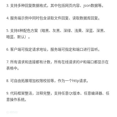
3. 支持多种回复数据格式，其中包括网页内容、json数据等。
4. 服务端示例中同时包含读取文件回复、读取数据库回复。
5. 支持8种配色方案（暗黑、灰黑、深绿、浅黄、深蓝、深黑、
暗蓝、默认）。
6. 客户端可指定请求地址，服务端可指定和端口进行监听。
7. 所有请求和连接都有计数，所有在线请求的IP和端口都显示在
表格中。
8. 可自由拓展增加权限校验等，作为一个http请求。
9. 代码框架整洁，注释完整，支持任意Qt版本、任意编译器、任
意操作系统。
ID:88500