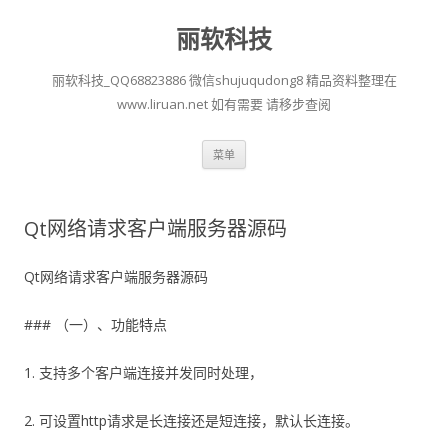
丽软科技
丽软科技_QQ68823886 微信shujuqudong8 精品资料整理在
www.liruan.net 如有需要 请移步查阅
跳
菜单
至
正
文
Qt网络请求客户端服务器源码
Qt网络请求客户端服务器源码
### （一）、功能特点
1. 支持多个客户端连接并发同时处理，
2. 可设置http请求是长连接还是短连接，默认长连接。