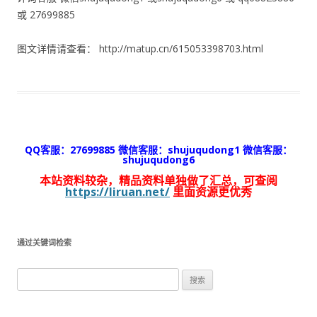
或 27699885
图文详情请查看： http://matup.cn/615053398703.html
QQ客服：27699885 微信客服：shujuqudong1 微信客服：
shujuqudong6
本站资料较杂，精品资料单独做了汇总，可查阅
https://liruan.net/
里面资源更优秀
通过关键词检索
搜
索：