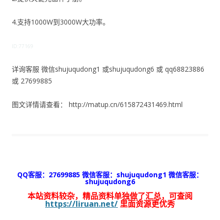
4.支持1000W到3000W大功率。
ID:77169
详询客服 微信shujuqudong1 或shujuqudong6 或 qq68823886
或 27699885
图文详情请查看： http://matup.cn/615872431469.html
QQ客服：27699885 微信客服：shujuqudong1 微信客服：
shujuqudong6
本站资料较杂，精品资料单独做了汇总，可查阅
https://liruan.net/
里面资源更优秀