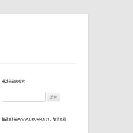
通过关键词检索
搜
索：
精品资料在WWW.LIRUAN.NET，敬请查看