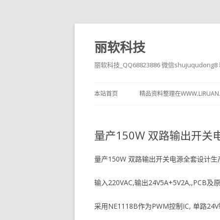
丽软科技
丽软科技_QQ68823886 微信shujuqudon
本站首页
精品资料整理在WWW.LIRUAN
量产150W 双路输出开
量产150W 双路输出开关电源全套设计生
输入220VAC,输出24V5A+5V2A,,P
采用NE1118B作为PWM控制IC, 单路2