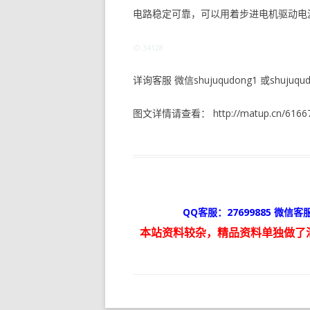
电路稳定可靠，可以用着步进电机驱动电源
ID:34128
详询客服 微信shujuqudong1 或shujuqudo
图文详情请查看： http://matup.cn/61667
QQ客服：27699885 微信客服
本站资料较杂，精品资料单独做了