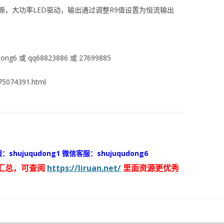
，大功率LED驱动，输出通过调整R9值设置为恒流输出
ng6 或 qq68823886 或 27699885
5074391.html
：shujuqudong1 微信客服：shujuqudong6
汇总，可查阅
https://liruan.net/
里面资源更优秀