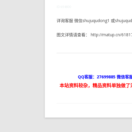
ID:694800
详询客服 微信shujuqudong1 或shujuqudo
图文详情请查看： http://matup.cn/61817
QQ客服：27699885 微信客服
本站资料较杂，精品资料单独做了