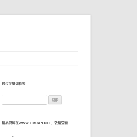
通过关键词检索
搜
索：
精品资料在WWW.LIRUAN.NET，敬请查看