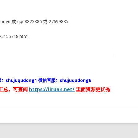
ng6 或 qq68823886 或 27699885
3155718.html
：shujuqudong1 微信客服：shujuqudong6
汇总，可查阅
https://liruan.net/
里面资源更优秀