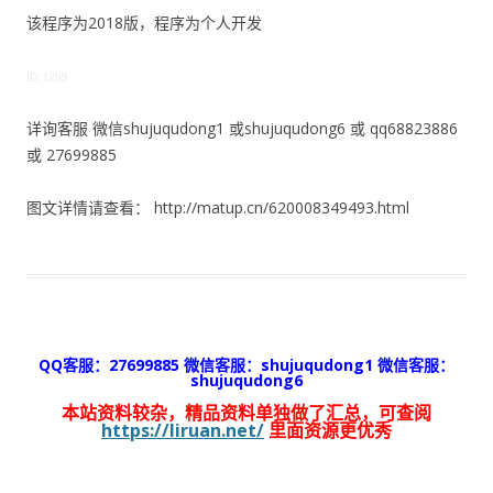
该程序为2018版，程序为个人开发
ID:1299
详询客服 微信shujuqudong1 或shujuqudong6 或 qq68823886
或 27699885
图文详情请查看： http://matup.cn/620008349493.html
QQ客服：27699885 微信客服：shujuqudong1 微信客服：
shujuqudong6
本站资料较杂，精品资料单独做了汇总，可查阅
https://liruan.net/
里面资源更优秀