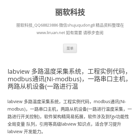
丽软科技
丽软科技_QQ68823886 微信shujuqudong8 精品资料整理在
www.liruan.net 如有需要 请移步查阅
跳
菜单
至
正
文
labview 多路温度采集系统，工程实例代码，
modbus通讯(Ni-modbus)，一路串口主机，
两路从机设备(一路进行温
labview 多路温度采集系统，工程实例代码，modbus通讯(Ni-
modbus)，一路串口主机，两路从机设备(一路进行温度采集，一
路进行开关控制)，软件架构精简易拓展，软件涉及到fgv功能性
全局变量 队列，引用等高级labview 知识点，适合学习提升
labview 开发能力。