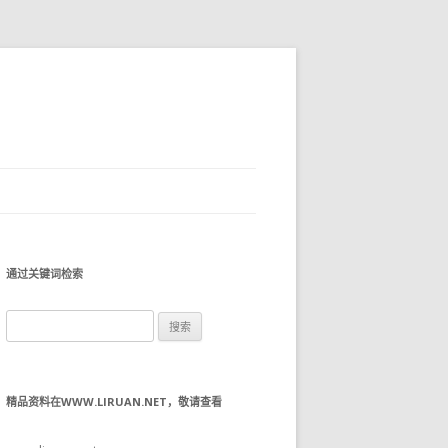
通过关键词检索
搜
索：
精品资料在WWW.LIRUAN.NET，敬请查看