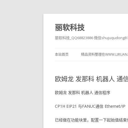
丽软科技
丽软科技_QQ68823886 微信shujuqudon
本站首页
精品资料整理在WWW.LIRUAN
欧姆龙 发那科 机器人 通
欧姆龙 发那科 机器人 通信程序
CP1H EIP21 与FANUC通信 Ethernet/IP
已经做在功能块里，配置一下起始值结束