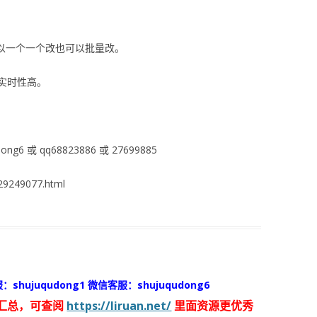
可以一个一个改也可以批量改。
实时性高。
ng6 或 qq68823886 或 27699885
9249077.html
：shujuqudong1 微信客服：shujuqudong6
汇总，可查阅
https://liruan.net/
里面资源更优秀