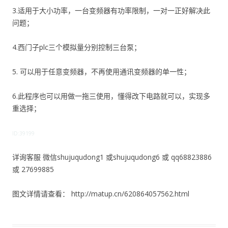
3.适用于大小功率，一台变频器有功率限制，一对一正好解决此
问题；
4.西门子plc三个模拟量分别控制三台泵；
5. 可以用于任意变频器，不再使用通讯变频器的单一性；
6.此程序也可以用做一拖三使用，懂得改下电路就可以，实现多
重选择；
ID:39199
详询客服 微信shujuqudong1 或shujuqudong6 或 qq68823886
或 27699885
图文详情请查看： http://matup.cn/620864057562.html