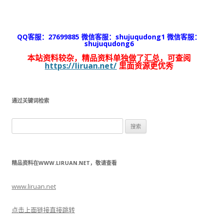
QQ客服：27699885 微信客服：shujuqudong1 微信客服：
shujuqudong6
本站资料较杂，精品资料单独做了汇总，可查阅
https://liruan.net/
里面资源更优秀
通过关键词检索
搜
索：
精品资料在WWW.LIRUAN.NET，敬请查看
www.liruan.net
点击上面链接直接跳转