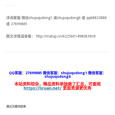
ID:7550
详询客服 微信shujuqudong1 或shujuqudong6 或 qq68823886
或 27699885
图文详情请查看： http://matup.cn/622560149808.html
QQ客服：27699885 微信客服：shujuqudong1 微信客服：
shujuqudong6
本站资料较杂，精品资料单独做了汇总，可查阅
https://liruan.net/
里面资源更优秀
通过关键词检索