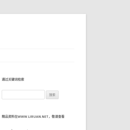
通过关键词检索
搜
索：
精品资料在WWW.LIRUAN.NET，敬请查看