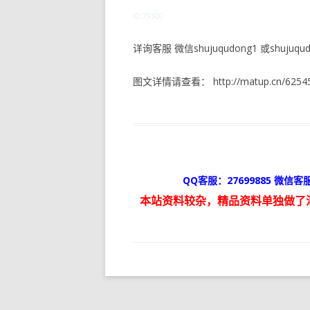
ID:79300
详询客服 微信shujuqudong1 或shujuqudo
图文详情请查看： http://matup.cn/62545
QQ客服：27699885 微信客服
本站资料较杂，精品资料单独做了