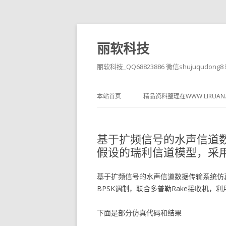
丽软科技
丽软科技_QQ68823886 微信shujuqudon
本站首页
精品资料整理在WWW.LIRUAN
基于扩频信号的水声信道数
假设的瑞利信道模型，采用
基于扩频信号的水声信道数据传输系统仿
BPSK调制，联合多普勒Rake接收机，
下面是部分仿真代码和结果