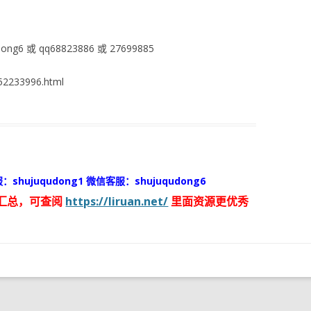
ng6 或 qq68823886 或 27699885
2233996.html
：shujuqudong1 微信客服：shujuqudong6
汇总，可查阅
https://liruan.net/
里面资源更优秀