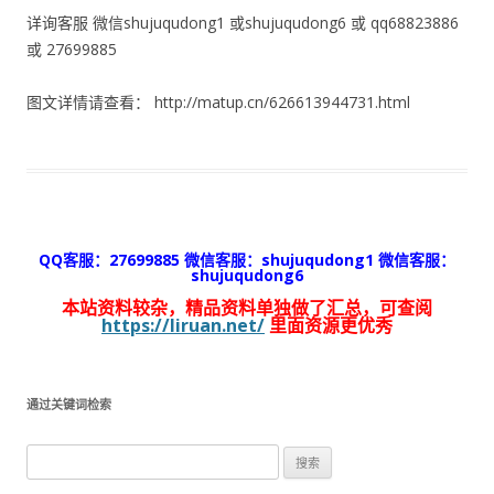
详询客服 微信shujuqudong1 或shujuqudong6 或 qq68823886
或 27699885
图文详情请查看： http://matup.cn/626613944731.html
QQ客服：27699885 微信客服：shujuqudong1 微信客服：
shujuqudong6
本站资料较杂，精品资料单独做了汇总，可查阅
https://liruan.net/
里面资源更优秀
通过关键词检索
搜
索：