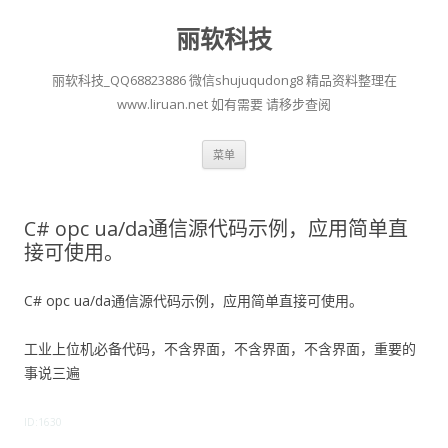
丽软科技
丽软科技_QQ68823886 微信shujuqudong8 精品资料整理在
www.liruan.net 如有需要 请移步查阅
跳
菜单
至
正
文
C# opc ua/da通信源代码示例，应用简单直
接可使用。
C# opc ua/da通信源代码示例，应用简单直接可使用。
工业上位机必备代码，不含界面，不含界面，不含界面，重要的
事说三遍
ID:1630