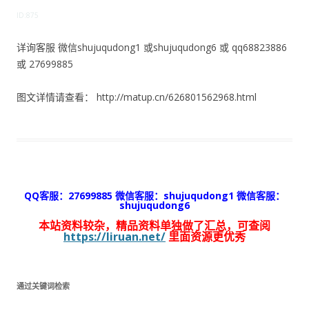
ID:875
详询客服 微信shujuqudong1 或shujuqudong6 或 qq68823886
或 27699885
图文详情请查看： http://matup.cn/626801562968.html
QQ客服：27699885 微信客服：shujuqudong1 微信客服：
shujuqudong6
本站资料较杂，精品资料单独做了汇总，可查阅
https://liruan.net/
里面资源更优秀
通过关键词检索