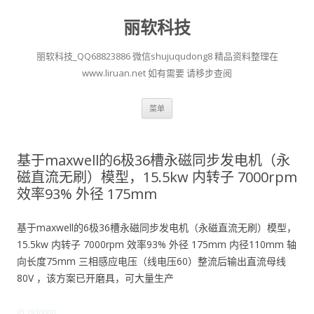
丽软科技
丽软科技_QQ68823886 微信shujuqudong8 精品资料整理在
www.liruan.net 如有需要 请移步查阅
跳
菜单
至
正
文
基于maxwell的6极36槽永磁同步发电机（永
磁直流无刷）模型，15.5kw 内转子 7000rpm
效率93% 外径 175mm
基于maxwell的6极36槽永磁同步发电机（永磁直流无刷）模型，
15.5kw 内转子 7000rpm 效率93% 外径 175mm 内径110mm 轴
向长度75mm 三相感应电压（线电压60）整流后输出直流母线
80V ，该方案已开磨具，可大量生产
ID:2910000