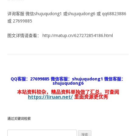
详询客服 微信shujuqudong1 或shujuqudong6 或 qq68823886
或 27699885
图文详情请查看： http://matup.cn/627272854186.html
QQ客服：27699885 微信客服：shujuqudong1 微信客服：
shujuqudong6
本站资料较杂，精品资料单独做了汇总，可查阅
https://liruan.net/
里面资源更优秀
通过关键词检索
搜