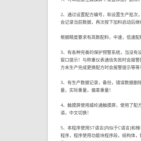
2、通过设置配方编号，和设置生产批次
会记录当前数据，再次按下加料启动后继
根据精度要求有高数配料，中速，低速配
3、有各种完善的保护预警系统，当没有
窗口提示！与称重仪表通信失败时会报警
方未生产完成更换配方时会报警提示等等
3、有生产数据记录，备份，错误数据删
量，实际重量，偏差重量！
4、触摸屏使用威纶通触摸屏，使用了配
语，中文切换！
5、本程序使用ST语言(内似于C语言)
程序，程序使用功能块程序段，结构体，