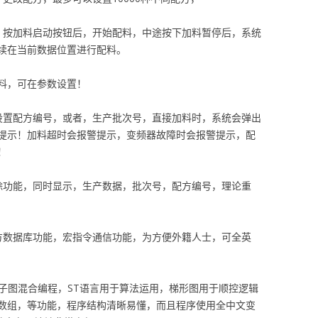
，按加料启动按钮后，开始配料，中途按下加料暂停后，系统
续在当前数据位置进行配料。
料，可在参数设置！
设置配方编号，或者，生产批次号，直接加料时，系统会弹出
提示！加料超时会报警提示，变频器故障时会报警提示，配
！
除功能，同时显示，生产数据，批次号，配方编号，理论重
方数据库功能，宏指令通信功能，为方便外籍人士，可全英
和梯子图混合编程，ST语言用于算法运用，梯形图用于顺控逻辑
数组，等功能，程序结构清晰易懂，而且程序使用全中文变