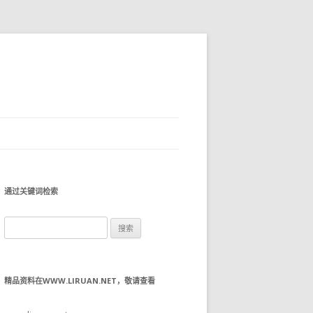
通过关键词检索
搜
索：
精品资料在WWW.LIRUAN.NET，敬请查看