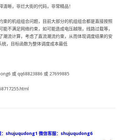
释清晰，非烂大街的代码，非常精品！
约束的机组组合问题，目前大部分的机组组合都是直接按照
可能不满足网络约束，如可能造成电压越限，线路过载等，
了潮流计算，考虑了直流潮流约束，从而体现调度结果的安
例系统，目标函数为整体调度成本最低
ng6 或 qq68823886 或 27699885
8717255.html
：shujuqudong1 微信客服：shujuqudong6