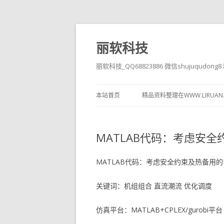
丽软科技
丽软科技_QQ68823886 微信shujuqudon
本站首页
精品资料整理在WWW.LIRUAN
MATLAB代码：考虑安
MATLAB代码：考虑安全约束及热备用
关键词：机组组合 直流潮流 优化调度
仿真平台：MATLAB+CPLEX/gurobi平台