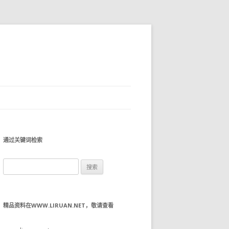
通过关键词检索
搜
索：
精品资料在WWW.LIRUAN.NET，敬请查看