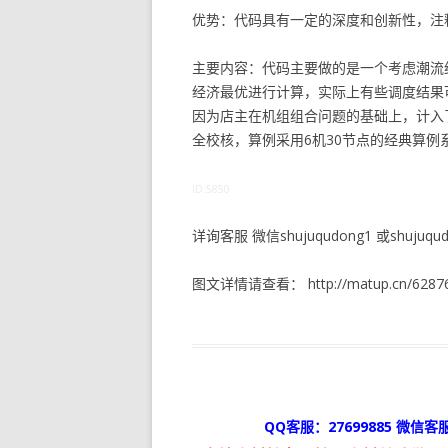
优势：代码具有一定的深度和创新性，注
主要内容：代码主要做的是一个考虑潮流
经济最优进行计算，实际上有些调度结果
因为店主在机组组合问题的基础上，计入
全校核，算例采用6机30节点的经典算
ID:5850
详询客服 微信shujuqudong1 或shujuqudo
图文详情请查看： http://matup.cn/62876
QQ客服：27699885 微信客服