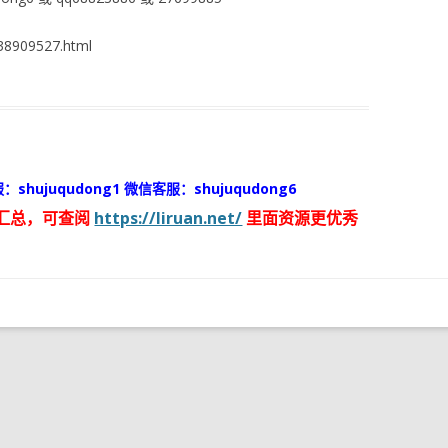
8909527.html
：shujuqudong1 微信客服：shujuqudong6
汇总，可查阅
https://liruan.net/
里面资源更优秀