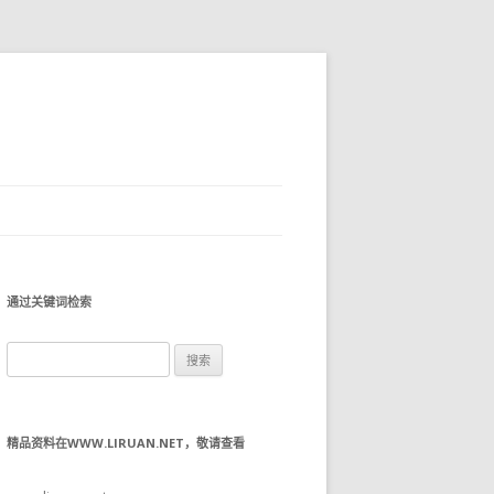
通过关键词检索
搜
索：
精品资料在WWW.LIRUAN.NET，敬请查看