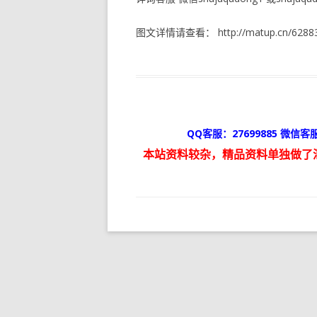
图文详情请查看： http://matup.cn/62883
QQ客服：27699885 微信客服
本站资料较杂，精品资料单独做了