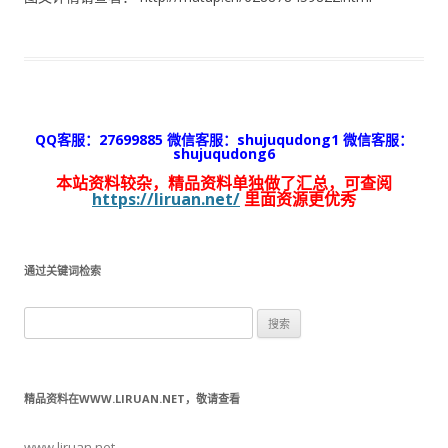
QQ客服：27699885 微信客服：shujuqudong1 微信客服：
shujuqudong6
本站资料较杂，精品资料单独做了汇总，可查阅
https://liruan.net/
里面资源更优秀
通过关键词检索
搜
索：
精品资料在WWW.LIRUAN.NET，敬请查看
www.liruan.net