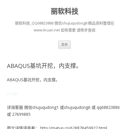
丽软科技
丽软科技_QQ68823886 微信shujuqudong8 精品资料整理在
www.liruan.net 如有需要 请移步查阅
跳
菜单
至
正
文
ABAQUS基坑开挖，内支撑。
ABAQUS基坑开挖，内支撑。
ID:2490
详询客服 微信shujuqudong1 或shujuqudong6 或 qq68823886
或 27699885
图文详情请查看： http://matup.cn/628878459822.html