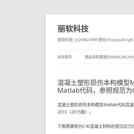
丽软科技
丽软科技_QQ68823886 微信shujuqudon
本站首页
精品资料整理在WWW.LIRUAN
混凝土塑形损伤本构模型M
Matlab代码，参照规范为GB
混凝土塑形损伤本构模型Matlab代码混凝土
2010（2015版）。
下图两算例为C40混凝土材料的受压应力