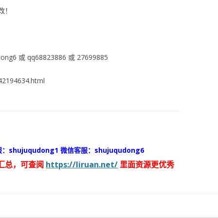
改！
ng6 或 qq68823886 或 27699885
2194634.html
：shujuqudong1 微信客服：shujuqudong6
汇总，可查阅
https://liruan.net/
里面资源更优秀