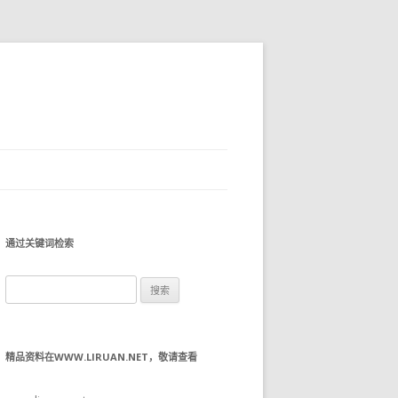
通过关键词检索
搜
索：
精品资料在WWW.LIRUAN.NET，敬请查看