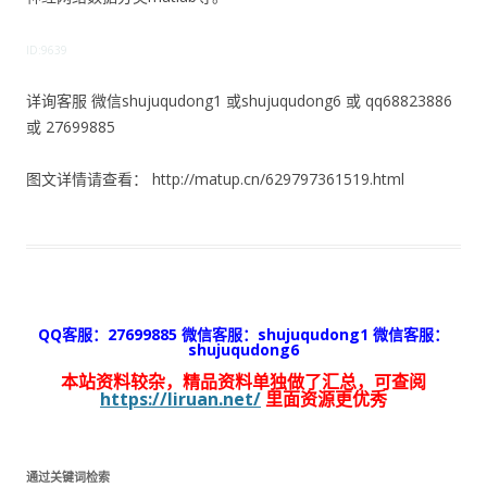
ID:9639
详询客服 微信shujuqudong1 或shujuqudong6 或 qq68823886
或 27699885
图文详情请查看： http://matup.cn/629797361519.html
QQ客服：27699885 微信客服：shujuqudong1 微信客服：
shujuqudong6
本站资料较杂，精品资料单独做了汇总，可查阅
https://liruan.net/
里面资源更优秀
通过关键词检索