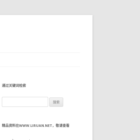
通过关键词检索
搜
索：
精品资料在WWW.LIRUAN.NET，敬请查看