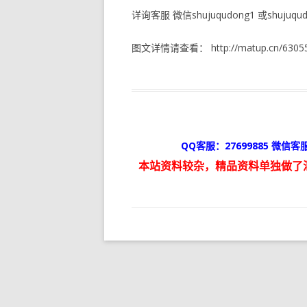
详询客服 微信shujuqudong1 或shujuqudo
图文详情请查看： http://matup.cn/63055
QQ客服：27699885 微信客服
本站资料较杂，精品资料单独做了