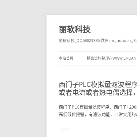
丽软科技
丽软科技_QQ68823886 微信shujuqudon
本站首页
精品资料整理在WWW.LIRUAN
西门子PLC模拟量滤波程序
或者电流或者热电偶选择
西门子PLC模拟量滤波程序，西门子120
高低低位报警，有滤波功能，非常实用的
ID:9210