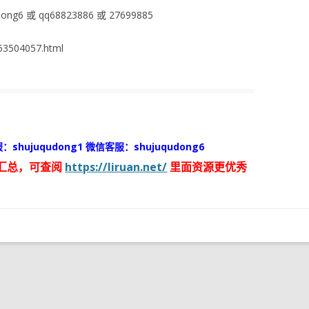
ng6 或 qq68823886 或 27699885
3504057.html
：shujuqudong1 微信客服：shujuqudong6
汇总，可查阅
https://liruan.net/
里面资源更优秀