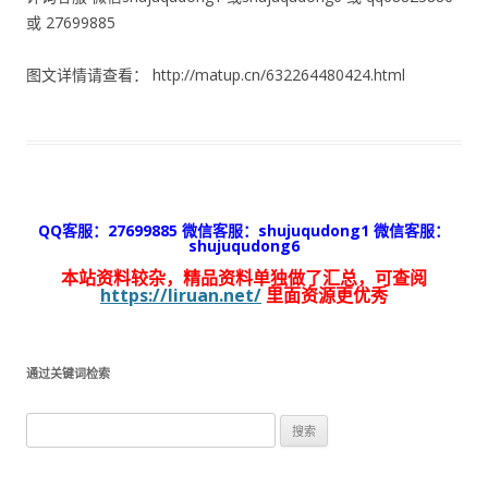
或 27699885
图文详情请查看： http://matup.cn/632264480424.html
QQ客服：27699885 微信客服：shujuqudong1 微信客服：
shujuqudong6
本站资料较杂，精品资料单独做了汇总，可查阅
https://liruan.net/
里面资源更优秀
通过关键词检索
搜
索：