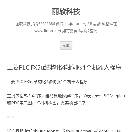
丽软科技
丽软科技_QQ68823886 微信shujuqudong8 精品资料整理在
www.liruan.net 如有需要 请移步查阅
跳
菜单
至
正
文
三菱PLC FX5u结构化4轴伺服1个机器人程序
三菱PLC FX5u结构化4轴伺服1个机器人程序
宝贝包括FX5u程序，维纶通触摸屏程序，IO表，元件BOM,eplan
和PDF电气图，整机机构图，真实项目程序
ID:496
详询客服 微信shujuqudong1 或shujuqudong6 或 qq68823886