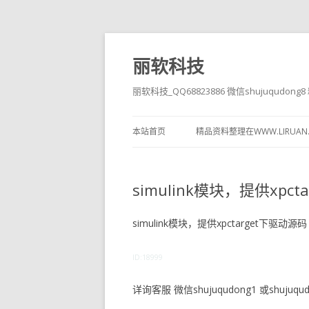
丽软科技
丽软科技_QQ68823886 微信shujuqudon
本站首页
精品资料整理在WWW.LIRUAN
simulink模块，提供xpc
simulink模块，提供xpctarget下驱动源码
ID:18999
详询客服 微信shujuqudong1 或shujuqudo