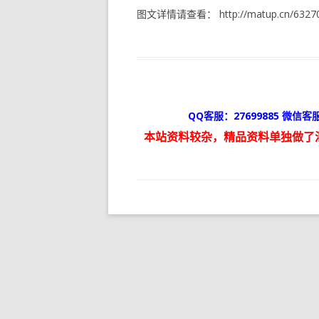
图文详情请查看： http://matup.cn/63270
QQ客服：27699885 微信客服
本站资料较杂，精品资料单独做了