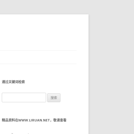
通过关键词检索
搜
索：
精品资料在WWW.LIRUAN.NET，敬请查看