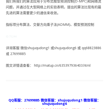
我们将我们的算法应用于分布式模型预测控制(D-MPC)和网络流
问题，并通过在大型网络上的实验表明，提出的算法比现有的最
先进的算法需要更少的通信来收敛。
指标项分布算法、交替方向乘子法(ADMM)、模型预测控制
ID:75244
详询客服 微信shujuqudong1 或shujuqudong6 或 qq68823886
或 27699885
图文详情请查看： http://matup.cn/635397936403.html
QQ客服：27699885 微信客服：shujuqudong1 微信客服：
shujuqudong6