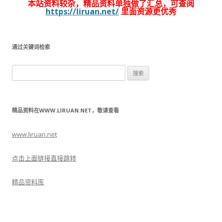
本站资料较杂，精品资料单独做了汇总，可查阅
https://liruan.net/
里面资源更优秀
通过关键词检索
搜
索：
精品资料在WWW.LIRUAN.NET，敬请查看
www.liruan.net
点击上面链接直接跳转
精品资料库