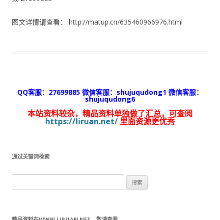
图文详情请查看： http://matup.cn/635460966976.html
QQ客服：27699885 微信客服：shujuqudong1 微信客服：
shujuqudong6
本站资料较杂，精品资料单独做了汇总，可查阅
https://liruan.net/
里面资源更优秀
通过关键词检索
搜
索：
精品资料在WWW.LIRUAN.NET，敬请查看