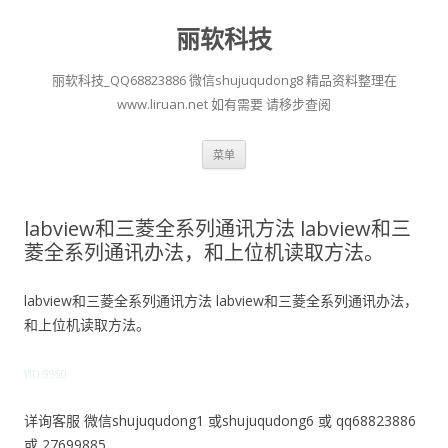
丽软科技
丽软科技_QQ68823886 微信shujuqudong8 精品资料整理在
www.liruan.net 如有需要 请移步查阅
跳
菜单
至
正
文
labview和三菱全系列通讯方法 labview和三
菱全系列通讯办法，和上位机读取方法。
labview和三菱全系列通讯方法 labview和三菱全系列通讯办法，
和上位机读取方法。
YID:9950
详询客服 微信shujuqudong1 或shujuqudong6 或 qq68823886
或 27699885