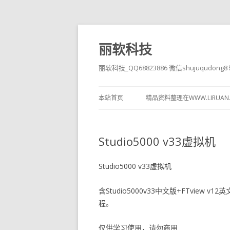
丽软科技
丽软科技_QQ68823886 微信shujuqudon
本站首页
精品资料整理在WWW.LIRUAN
Studio5000 v33虚拟机
Studio5000 v33虚拟机
含Studio5000v33中文版+FTview
程。
仅供学习使用，请勿商用