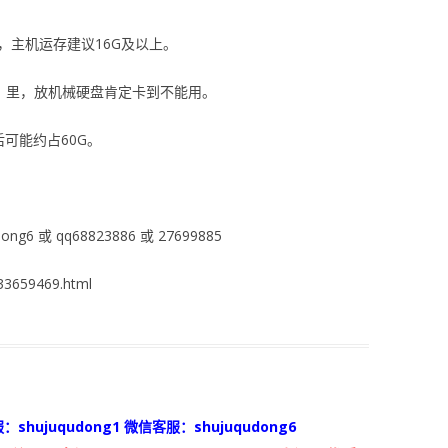
，主机运存建议16G及以上。
D）里，放机械硬盘肯定卡到不能用。
后可能约占60G。
ng6 或 qq68823886 或 27699885
3659469.html
：shujuqudong1 微信客服：shujuqudong6