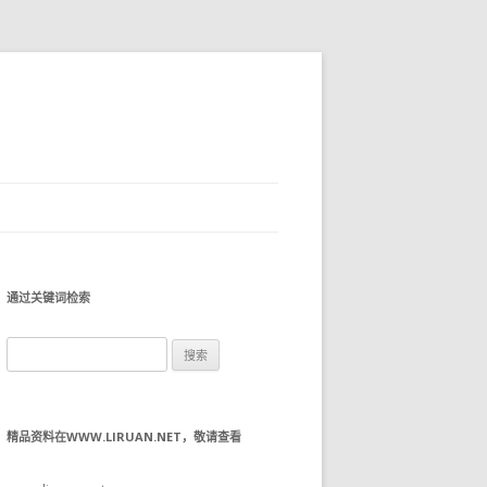
通过关键词检索
搜
索：
精品资料在WWW.LIRUAN.NET，敬请查看