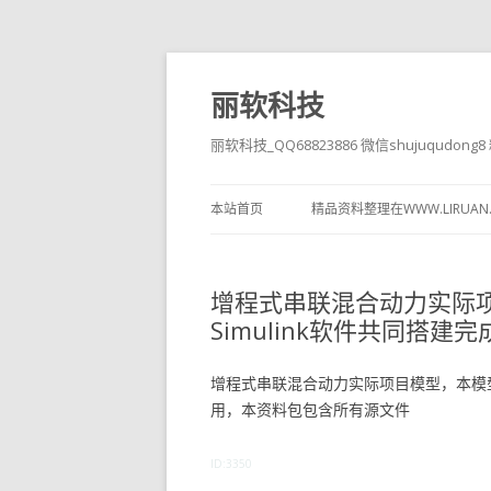
丽软科技
丽软科技_QQ68823886 微信shujuqudon
本站首页
精品资料整理在WWW.LIRUAN
增程式串联混合动力实际项
Simulink软件共同搭
增程式串联混合动力实际项目模型，本模型基于
用，本资料包包含所有源文件
ID:3350