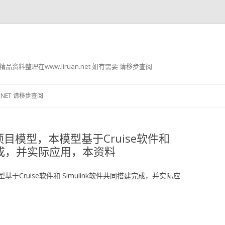
g8 精品资料整理在www.liruan.net 如有需要 请移步查阅
跳
至
.NET 请移步查阅
正
文
目模型，本模型基于Cruise软件和
建完成，并实际应用，本资料
Cruise软件和 Simulink软件共同搭建完成，并实际应