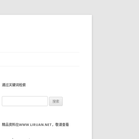
通过关键词检索
搜
索：
精品资料在WWW.LIRUAN.NET，敬请查看