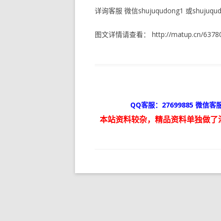
详询客服 微信shujuqudong1 或shujuqudo
图文详情请查看： http://matup.cn/63780
QQ客服：27699885 微信客服
本站资料较杂，精品资料单独做了