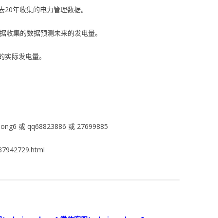
去20年收集的电力管理数据。
根据收集的数据预测未来的发电量。
的实际发电量。
ng6 或 qq68823886 或 27699885
7942729.html