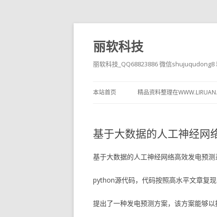
丽软科技
丽软科技_QQ68823886 微信shujuqudon
本站首页
精品资料整理在WWW.LIRUAN
基于大数据的人工神经网
基于大数据的人工神经网络高效发电预测
python源代码，代码按照高水平文章复
提出了一种发电预测方案，该方案能够以