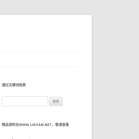
通过关键词检索
搜
索：
精品资料在WWW.LIRUAN.NET，敬请查看