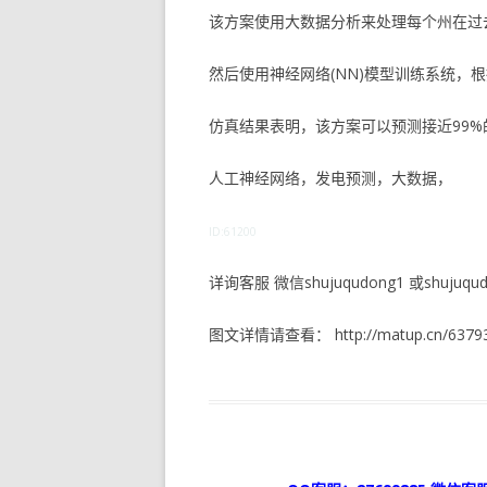
该方案使用大数据分析来处理每个州在过
然后使用神经网络(NN)模型训练系统，
仿真结果表明，该方案可以预测接近99%
人工神经网络，发电预测，大数据，
ID:61200
详询客服 微信shujuqudong1 或shujuqudo
图文详情请查看： http://matup.cn/63793