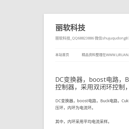
丽软科技
丽软科技_QQ68823886 微信shujuqudon
本站首页
精品资料整理在WWW.LIRUAN
DC变换器，boost电路，
控制器，采用双闭环控制
DC变换器，boost电路，Buck电路，
压环，内环为电流环。
其中，内环采用平均电流采样。