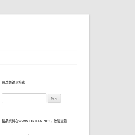
通过关键词检索
搜
索：
精品资料在WWW.LIRUAN.NET，敬请查看