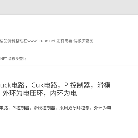
g8 精品资料整理在www.liruan.net 如有需要 请移步查阅
跳
至
.NET 请移步查阅
正
文
Buck电路，Cuk电路，PI控制器，滑模
，外环为电压环，内环为电
Cuk电路，PI控制器，滑模控制器，采用双闭环控制，外环为电