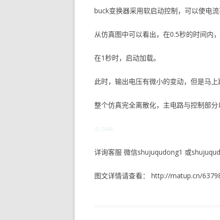
buck变换器采用软启动控制，可以使电
从仿真图中可以看出，在0.5秒的时间内
在1秒时，启动加载。
此时，输出电压有微小的变动，但是马上
整个仿真完全离散化，主电路与控制部分
ID:2449
详询客服 微信shujuqudong1 或shujuqudo
图文详情请查看： http://matup.cn/63798