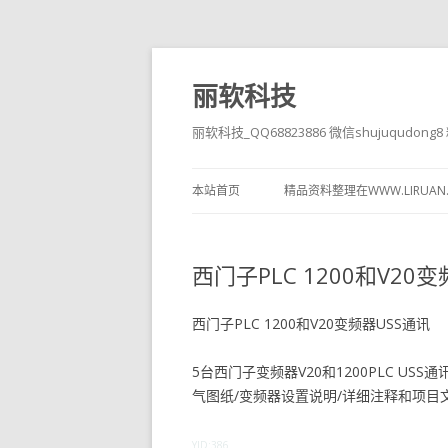
丽软科技
丽软科技_QQ68823886 微信shujuqudon
本站首页
精品资料整理在WWW.LIRUAN
西门子PLC 1200和V20
西门子PLC 1200和V20变频器USS通讯
5台西门子变频器V20和1200PLC U
气图纸/变频器设置说明/详细注释和项目
YID:386