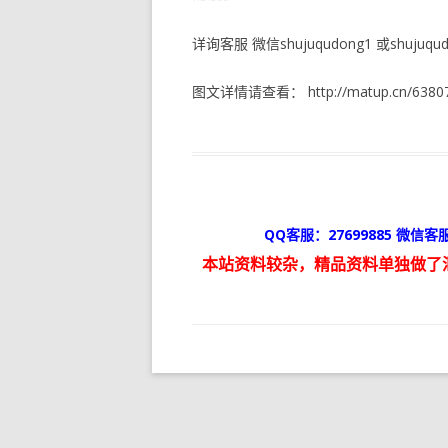
详询客服 微信shujuqudong1 或shujuqudo
图文详情请查看： http://matup.cn/63807
QQ客服：27699885 微信客服
本站资料较杂，精品资料单独做了