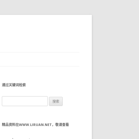
通过关键词检索
搜
索：
精品资料在WWW.LIRUAN.NET，敬请查看