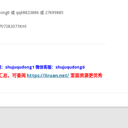
ng6 或 qq68823886 或 27699885
0728207.html
：shujuqudong1 微信客服：shujuqudong6
汇总，可查阅
https://liruan.net/
里面资源更优秀