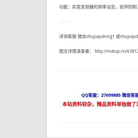
功能：实现变频器的频率设定，启停控制
ID:8525
详询客服 微信shujuqudong1 或shujuqudo
图文详情请查看： http://matup.cn/63812
QQ客服：27699885 微信客服
本站资料较杂，精品资料单独做了