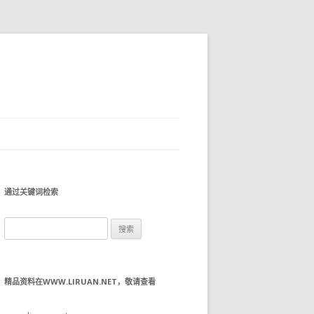
通过关键词检索
搜
索：
精品资料在WWW.LIRUAN.NET，敬请查看