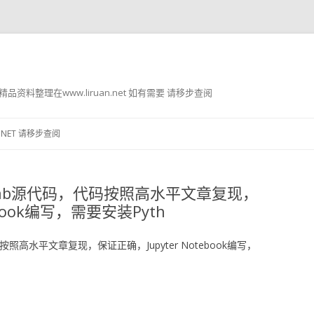
g8 精品资料整理在www.liruan.net 如有需要 请移步查阅
跳
至
.NET 请移步查阅
正
文
lab源代码，代码按照高水平文章复现，
ebook编写，需要安装Pyth
照高水平文章复现，保证正确，Jupyter Notebook编写，