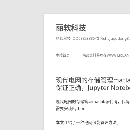
丽软科技
丽软科技_QQ68823886 微信shujuqudon
本站首页
精品资料整理在WWW.LIRUAN
现代电网的存储管理mat
保证正确，Jupyter Not
现代电网的存储管理matlab源代码，代码按
需要安装Python
本文介绍了一种电网储能管理方法。