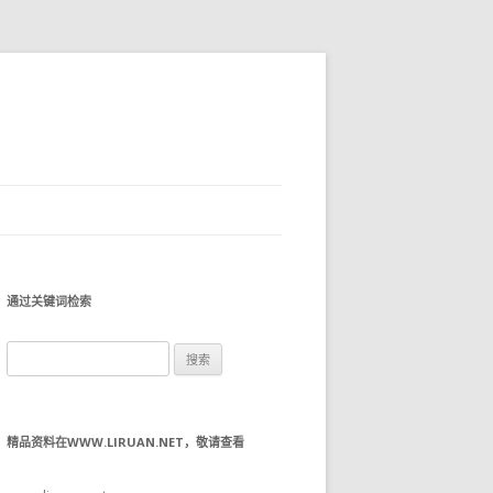
通过关键词检索
搜
索：
精品资料在WWW.LIRUAN.NET，敬请查看